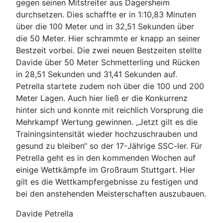
gegen seinen Mitstreiter aus Dagersheim
durchsetzen. Dies schaffte er in 1:10,83 Minuten
über die 100 Meter und in 32,51 Sekunden über
die 50 Meter. Hier schrammte er knapp an seiner
Bestzeit vorbei. Die zwei neuen Bestzeiten stellte
Davide über 50 Meter Schmetterling und Rücken
in 28,51 Sekunden und 31,41 Sekunden auf.
Petrella startete zudem noh über die 100 und 200
Meter Lagen. Auch hier ließ er die Konkurrenz
hinter sich und konnte mit reichlich Vorsprung die
Mehrkampf Wertung gewinnen. „Jetzt gilt es die
Trainingsintensität wieder hochzuschrauben und
gesund zu bleiben“ so der 17-Jährige SSC-ler. Für
Petrella geht es in den kommenden Wochen auf
einige Wettkämpfe im Großraum Stuttgart. Hier
gilt es die Wettkampfergebnisse zu festigen und
bei den anstehenden Meisterschaften auszubauen.
Davide Petrella