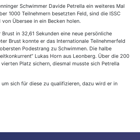
enninger Schwimmer Davide Petrella ein weiteres Mal
ber 1000 Teilnehmern besetzten Feld, sind die ISSC
von Übersee in ein Becken holen.
r Brust in 32,61 Sekunden eine neue persönliche
er Brust konnte er das Internationale Teilnehmerfeld
m obersten Podestrang zu Schwimmen. Die halbe
gzeitkonkurrent“ Lukas Horn aus Leonberg. Über die 200
ierten Platz sichern, diesmal musste sich Petrella
m sich für diese zu qualifizieren, dazu wird er in