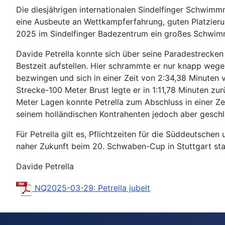
Die diesjährigen internationalen Sindelfinger Schwim
eine Ausbeute an Wettkampferfahrung, guten Platzierun
2025 im Sindelfinger Badezentrum ein großes Schwim
Davide Petrella konnte sich über seine Paradestrecken 
Bestzeit aufstellen. Hier schrammte er nur knapp wege
bezwingen und sich in einer Zeit von 2:34,38 Minuten
Strecke-100 Meter Brust legte er in 1:11,78 Minuten zu
Meter Lagen konnte Petrella zum Abschluss in einer Zei
seinem holländischen Kontrahenten jedoch aber gesch
Für Petrella gilt es, Pflichtzeiten für die Süddeutsch
naher Zukunft beim 20. Schwaben-Cup in Stuttgart sta
Davide Petrella
NQ2025-03-29: Petrella jubelt