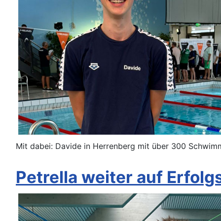
Mit dabei: Davide in Herrenberg mit über 300 Schwi
Petrella weiter auf Erfolg