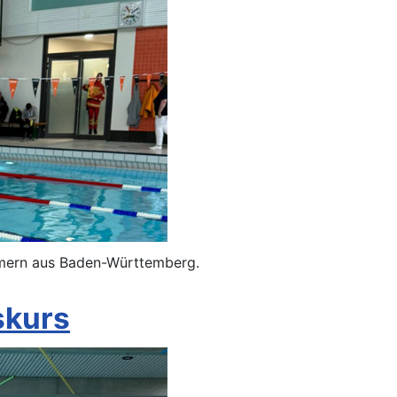
mmern aus Baden-Württemberg.
skurs