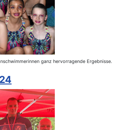
ronschwimmerinnen ganz hervorragende Ergebnisse.
024