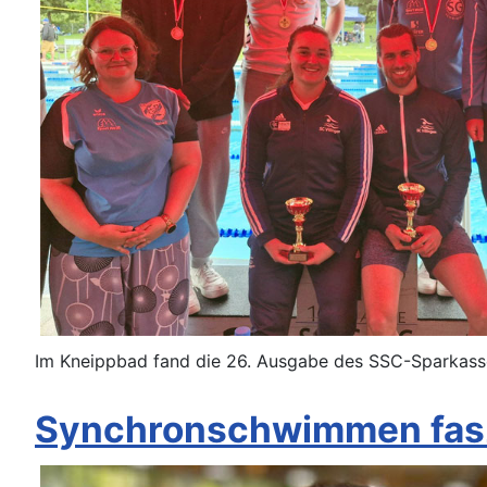
Im Kneippbad fand die 26. Ausgabe des SSC-Sparkasse
Synchronschwimmen fasz