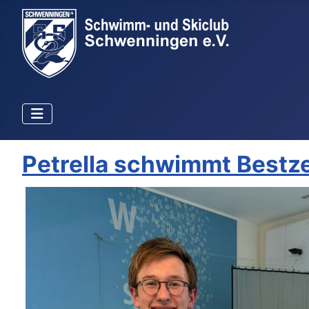
Petrella schwimmt Bestze