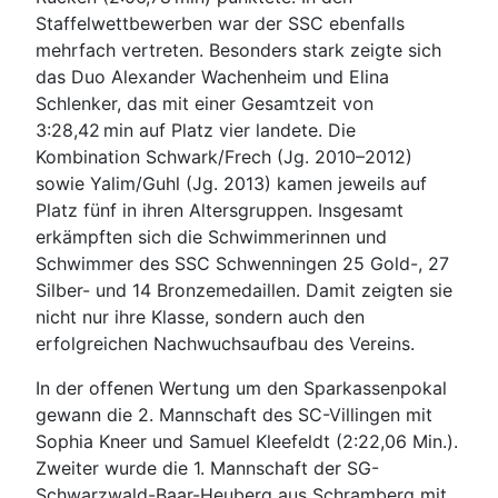
Staffelwettbewerben war der SSC ebenfalls
mehrfach vertreten. Besonders stark zeigte sich
das Duo Alexander Wachenheim und Elina
Schlenker, das mit einer Gesamtzeit von
3:28,42 min auf Platz vier landete. Die
Kombination Schwark/Frech (Jg. 2010–2012)
sowie Yalim/Guhl (Jg. 2013) kamen jeweils auf
Platz fünf in ihren Altersgruppen. Insgesamt
erkämpften sich die Schwimmerinnen und
Schwimmer des SSC Schwenningen 25 Gold-, 27
Silber- und 14 Bronzemedaillen. Damit zeigten sie
nicht nur ihre Klasse, sondern auch den
erfolgreichen Nachwuchsaufbau des Vereins.
In der offenen Wertung um den Sparkassenpokal
gewann die 2. Mannschaft des SC-Villingen mit
Sophia Kneer und Samuel Kleefeldt (2:22,06 Min.).
Zweiter wurde die 1. Mannschaft der SG-
Schwarzwald-Baar-Heuberg aus Schramberg mit