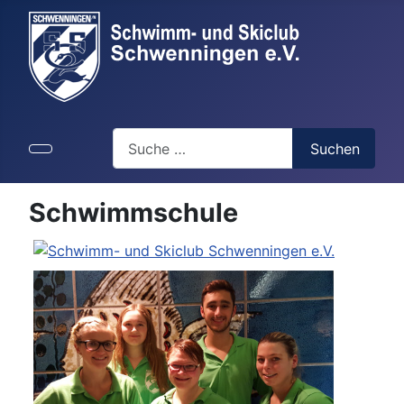
Suchen
Suchen
Schwimmschule