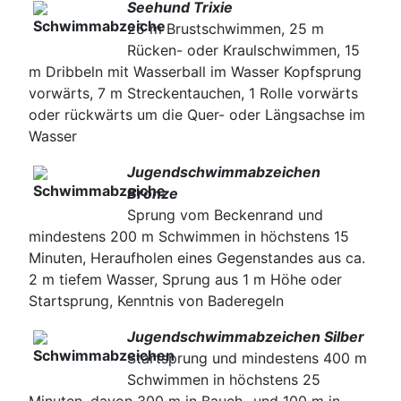
Seehund Trixie
25 m Brustschwimmen, 25 m
Rücken- oder Kraulschwimmen, 15
m Dribbeln mit Wasserball im Wasser Kopfsprung
vorwärts, 7 m Streckentauchen, 1 Rolle vorwärts
oder rückwärts um die Quer- oder Längsachse im
Wasser
Jugendschwimmabzeichen
Bronze
Sprung vom Beckenrand und
mindestens 200 m Schwimmen in höchstens 15
Minuten, Heraufholen eines Gegenstandes aus ca.
2 m tiefem Wasser, Sprung aus 1 m Höhe oder
Startsprung, Kenntnis von Baderegeln
Jugendschwimmabzeichen Silber
Startsprung und mindestens 400 m
Schwimmen in höchstens 25
Minuten, davon 300 m in Bauch- und 100 m in