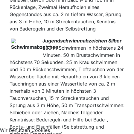
Rückenlage, Zweimal Heraufholen eines
Gegenstandes aus ca. 2 m tiefem Wasser, Sprung
aus 3 m Höhe, 10 m Streckentauchen, Kenntnis
von Baderegeln und der Selbstrettung
Jugendschwimmabzeichen Silber
S00 m Schwimmen in höchstens 24
Minuten, 50 m Brustschwimmen in
höchstens 70 Sekunden, 25 m Kraulschwimmen
und 50 m Rückenschwimmen, Tieftauchen von der
Wasseroberfläche mit Heraufholen von 3 kleinen
Tauchringen aus einer Wassertiefe von ca. 2 m
innerhalb von 3 Minuten in höchsten 3
Tauchversuchen, 15 m Streckentauchen und
Sprung aus 3 m Höhe, 50 m Transportschwimmen:
Schieben oder Ziehen, Nacheis folgender
Kenntnisse: Bederegeln und Hilfe bei Bade-,
Boots- und Eisunfällen (Selbstrettung und
Wir benutzen Cookies
einfache Fremdrettung)